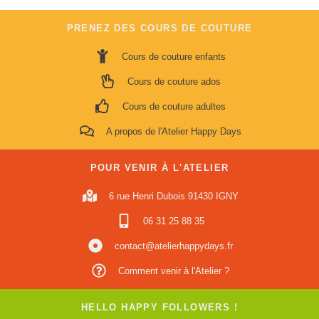
PRENEZ DES COURS DE COUTURE
Cours de couture enfants
Cours de couture ados
Cours de couture adultes
A propos de l'Atelier Happy Days
POUR VENIR À L'ATELIER
6 rue Henri Dubois 91430 IGNY
06 31 25 88 35
contact@atelierhappydays.fr
Comment venir à l'Atelier ?
HELLO HAPPY FOLLOWERS !