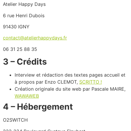
Atelier Happy Days
6 rue Henri Dubois
91430 IGNY
contact@atelierhappydays.fr
06 31 25 88 35
3 – Crédits
Interview et rédaction des textes pages accueil et
à propos par Enzo CLEMOT,
SCRITTO !
Création originale du site web par Pascale MAIRE,
WAWAWEB
4 – Hébergement
O2SWITCH