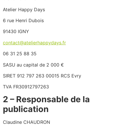
Atelier Happy Days
6 rue Henri Dubois
91430 IGNY
contact@atelierhappydays.fr
06 31 25 88 35
SASU au capital de 2 000 €
SIRET 912 797 263 00015 RCS Evry
TVA FR30912797263
2 – Responsable de la
publication
Claudine CHAUDRON